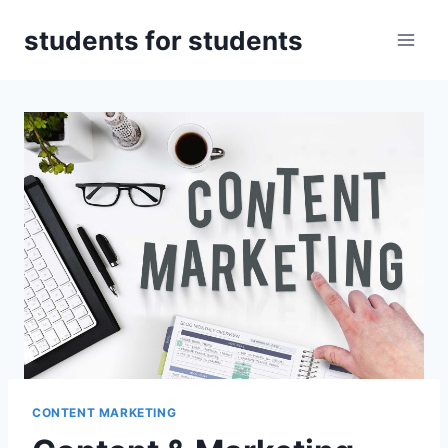
Zum
students for students
Inhalt
springen
CONTENT MARKETING