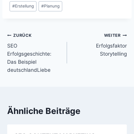
#
Erstellung
#
Planung
Beitragsnavigation
ZURÜCK
WEITER
SEO
Erfolgsfaktor
Erfolgsgeschichte:
Storytelling
Das Beispiel
deutschlandLiebe
Ähnliche Beiträge