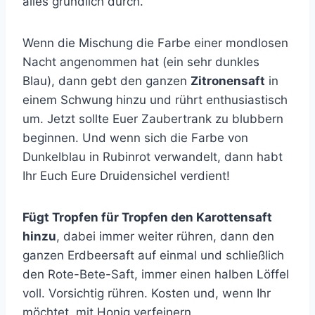
alles gründlich durch.
Wenn die Mischung die Farbe einer mondlosen
Nacht angenommen hat (ein sehr dunkles
Blau), dann gebt den ganzen
Zitronensaft
in
einem Schwung hinzu und rührt enthusiastisch
um. Jetzt sollte Euer Zaubertrank zu blubbern
beginnen. Und wenn sich die Farbe von
Dunkelblau in Rubinrot verwandelt, dann habt
Ihr Euch Eure Druidensichel verdient!
Fügt Tropfen für Tropfen den Karottensaft
hinzu
, dabei immer weiter rühren, dann den
ganzen Erdbeersaft auf einmal und schließlich
den Rote-Bete-Saft, immer einen halben Löffel
voll. Vorsichtig rühren. Kosten und, wenn Ihr
möchtet, mit Honig verfeinern.