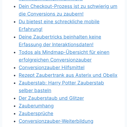
Dein Checkout-Prozess ist zu schwierig um
die Conversions zu zaubern!
Du bietest eine schreckliche mobile
Erfahrung!
Deine Zaubertricks beinhalten keine
Erfassung der Interaktionsdaten!
Todos als Mindmap-Übersicht für einen
erfolgreichen Conversionzauber
Conversionzauber Hilfsmittel
Rezept Zaubertrank aus Asterix und Obelix
Zauberstab: Harry Potter Zauberstab
selber basteln
Der Zauberstaub und Glitzer
Zauberumhang
Zaubersprüche
Conversionzauber-Weiterbildung