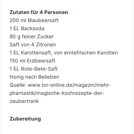
Zutaten für 4 Personen
200 ml Blaubeersaft
1 EL Backsoda
80 g feiner Zucker
Saft von 4 Zitronen
1 EL Karottensaft, von erntefrischen Karotten
150 ml Erdbeersaft
1 EL Rote-Bete-Saft
Honig nach Belieben
Quelle: www.tor-online.de/magazin/mehr-
phantastik/magische-kochrezepte-der-
zaubertrank
Zubereitung