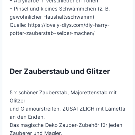
– Acrylfarbe in verschiedenen Tönen
– Pinsel und kleines Schwämmchen (z. B.
gewöhnlicher Haushaltsschwamm)
Quelle: https://lovely-diys.com/diy-harry-
potter-zauberstab-selber-machen/
Der Zauberstaub und Glitzer
5 x schöner Zauberstab, Majorettenstab mit
Glitzer
und Glamourstreifen, ZUSÄTZLICH mit Lametta
an den Enden.
Das magische Deko Zauber-Zubehör für jeden
Zauberer und Magier.