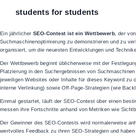
students for students
Ein jährlicher
SEO-Contest ist ein Wettbewerb
, der vo
Suchmaschinenoptimierung zu demonstrieren und zu ver
organisiert, um die neuesten Entwicklungen und Technik
Der Wettbewerb beginnt üblicherweise mit der Festlegun
Platzierung in den Suchergebnissen von Suchmaschinen w
jeweiligen Websites oder Inhalte für dieses Keyword zu
interne Verlinkung) sowie Off-Page-Strategien (wie Back
Einmal gestartet, läuft der SEO-Contest über einen bes
messen ihre Fortschritte anhand von Metriken wie Sichtb
Der Gewinner des SEO-Contests wird normalerweise anhan
wertvolles Feedback zu ihren SEO-Strategien und haben d