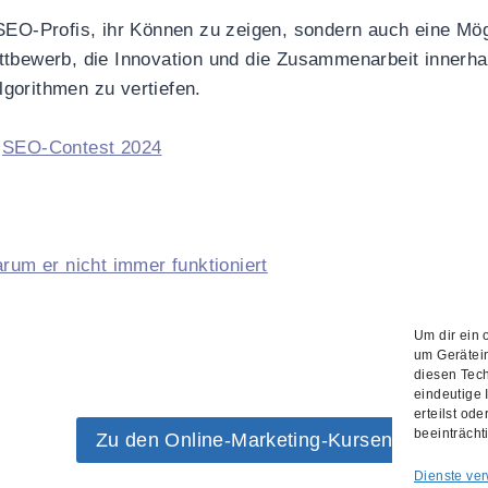
SEO-Profis, ihr Können zu zeigen, sondern auch eine Mög
ttbewerb, die Innovation und die Zusammenarbeit innerh
gorithmen zu vertiefen.
e
SEO-Contest 2024
um er nicht immer funktioniert
Um dir ein 
um Gerätei
diesen Tech
eindeutige 
erteilst od
beeinträcht
Zu den Online-Marketing-Kursen
Dienste ver