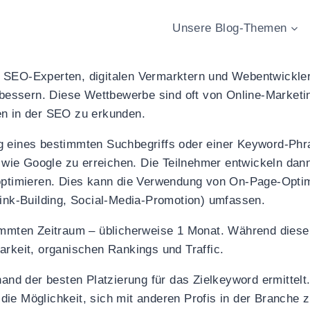
Unsere Blog-Themen
n SEO-Experten, digitalen Vermarktern und Webentwickler
bessern. Diese Wettbewerbe sind oft von Online-Marke
en in der SEO zu erkunden.
g eines bestimmten Suchbegriffs oder einer Keyword-Phra
ie Google zu erreichen. Die Teilnehmer entwickeln dann
 optimieren. Dies kann die Verwendung von On-Page-Opti
link-Building, Social-Media-Promotion) umfassen.
timmten Zeitraum – üblicherweise 1 Monat. Während diese
arkeit, organischen Rankings und Traffic.
d der besten Platzierung für das Zielkeyword ermittelt
ie Möglichkeit, sich mit anderen Profis in der Branche 