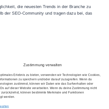
lichkeit, die neuesten Trends in der Branche zu
alb der SEO-Community und tragen dazu bei, das
Zustimmung verwalten
optimales Erlebnis zu bieten, verwenden wir Technologien wie Cookies,
nformationen zu speichern und/oder darauf zuzugreifen. Wenn du
nologien zustimmst, können wir Daten wie das Surfverhalten oder
IDs auf dieser Website verarbeiten. Wenn du deine Zustimmung nicht
er zurückziehst, können bestimmte Merkmale und Funktionen
igt werden.
walten