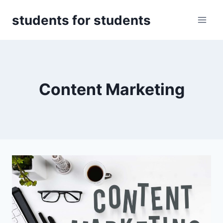
Zum
students for students
Inhalt
springen
Content Marketing